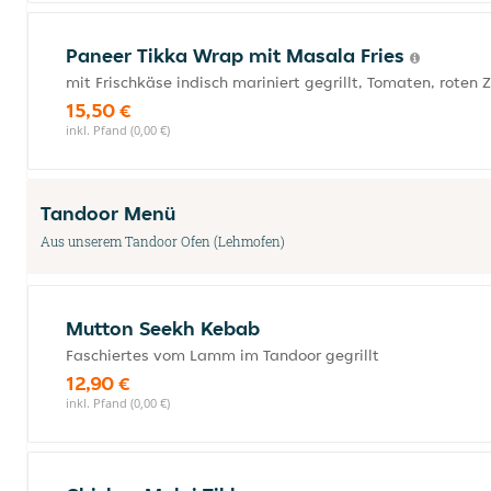
Paneer Tikka Wrap mit Masala Fries
mit Frischkäse indisch mariniert gegrillt, Tomaten, rot
15,50 €
inkl. Pfand (0,00 €)
Tandoor Menü
Aus unserem Tandoor Ofen (Lehmofen)
Mutton Seekh Kebab
Faschiertes vom Lamm im Tandoor gegrillt
12,90 €
inkl. Pfand (0,00 €)