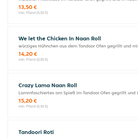
13,50 €
inkl. Pfand (0,00 €)
We let the Chicken In Naan Roll
würziges Hühnchen aus dem Tandoor Ofen gegrillt und mi
14,20 €
inkl. Pfand (0,00 €)
Crazy Lama Naan Roll
Lammfaschiertes am Spieß im Tandoor Ofen gegrillt und 
15,20 €
inkl. Pfand (0,00 €)
Tandoori Roti