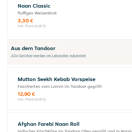
Naan Classic
fluffiges Weizenbrot
3,30 €
inkl. Pfand (0,00 €)
Aus dem Tandoor
Alle Gerichte werden im Lehmofen zubereitet.
Mutton Seekh Kebab Vorspeise
Faschiertes vom Lamm im Tandoor gegrillt
12,90 €
inkl. Pfand (0,00 €)
Afghan Farebi Naan Roll
indischer Frischkäse im Tandoor Ofen gegrillt und in Naa