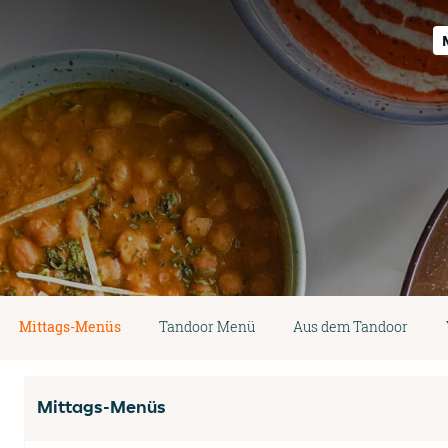
Mittags-Menüs
Tandoor Menü
Aus dem Tandoor
Mittags-Menüs