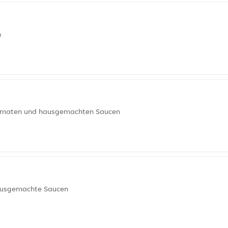
n
Tomaten und hausgemachten Saucen
hausgemachte Saucen