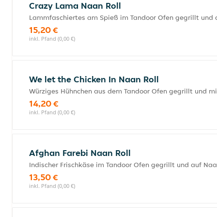
Crazy Lama Naan Roll
Lammfaschiertes am Spieß im Tandoor Ofen gegrillt und 
15,20 €
inkl. Pfand (0,00 €)
We let the Chicken In Naan Roll
Würziges Hühnchen aus dem Tandoor Ofen gegrillt und mi
14,20 €
inkl. Pfand (0,00 €)
Afghan Farebi Naan Roll
Indischer Frischkäse im Tandoor Ofen gegrillt und auf Na
13,50 €
inkl. Pfand (0,00 €)