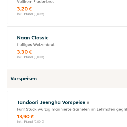
Vollkorn Fladenbrot
3,20 €
inkl. Pfand (0,00 €)
Naan Classic
fluffiges Weizenbrot
3,30 €
inkl. Pfand (0,00 €)
Vorspeisen
Tandoori Jeengha Vorspeise
Fünf Stück würzig marinierte Garnelen im Lehmofen gegril
13,90 €
inkl. Pfand (0,00 €)