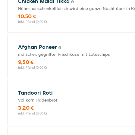
Chicken Malai Tikka
Hühnchenschenkelfleisch wird eine ganze Nacht über in K
10,50 €
inkl. Pfand (0,00 €)
Afghan Paneer
indischer, gegrillter Frischkäse mit Lotuschips
9,50 €
inkl. Pfand (0,00 €)
Tandoori Roti
Vollkorn Fladenbrot
3,20 €
inkl. Pfand (0,00 €)